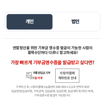
개인
법인
연말정산을 위한 기부금 영수증 발급이 가능한 시점이
결제수단마다 다르니 참고하세요!
가장 빠르게 기부금영수증을 발급받고 싶다면?
무통장입금 기부
사랑의열매
계좌번호 안내
1일 이후
기부하신 후, 사랑의열매나눔콜센터 080-890-1212로 연락주세요!
입금정보(입금자명, 기부금액, 입금날짜, 입금은행, 입금계좌 등) 확인 후에,
기부금영수증 발급이 가능합니다.