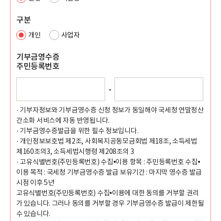
구분
개인
사업자
기부금영수증
주민등록번호
-
· 기부자정보와 기부금영수증 신청 정보가 동일해야 국세청 연말정산
간소화 서비스에 자동 반영됩니다.
· 기부금영수증발급을 위한 필수 정보입니다.
· 개인정보보호법 제2조, 사회복지공동모금회법 제18조, 소득세법
제160조의3, 소득세법시행령 제208조의 3
· 고유식별번호(주민등록번호) 수집•이용 항목 : 주민등록번호 수집•
이용 목적 : 국세청 기부금영수증 발급 보유기간 : 마지막 영수증 발급
시점 이후 5년
고유식별번호(주민등록번호) 수집•이용에 대한 동의를 거부할 권리
가 있습니다. 그러나 동의를 거부할 경우 기부금영수증 발급이 제한될
수 있습니다.