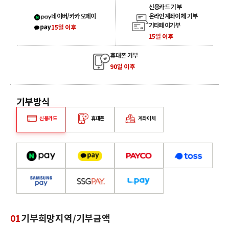
신용카드 기부
카카오페이, 네이버페이
네이버/카카오페이
온라인계좌이체 기부
기타페이기부
15일 이후
15일 이후
휴대폰 기부
90일 이후
기부방식
신용카드
휴대폰
계좌이체
01
기부희망지역/기부금액