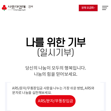
경북 모금회
지회 선택 목록 열기
현재 선택된 지회
메뉴열
나를 위한 기부
(일시기부)
당신의 나눔이 모두의 행복입니다.
나눔의 힘을 믿어보세요.
ARS/문자/무통장입금 사랑을 나누는 가장 쉬운 방법,
ARS와
문자로 나눔을 실천해보세요.
ARS/문자/무통장입금