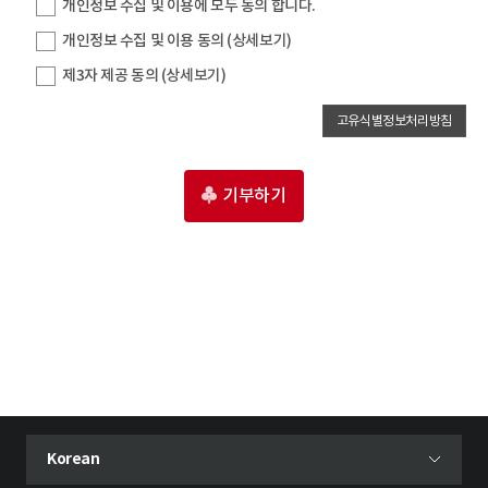
개인정보 수집 및 이용에 모두 동의 합니다.
개인정보 수집 및 이용 동의
(상세보기)
제3자 제공 동의
(상세보기)
고유식별정보처리방침
기부하기
현재 선택된 언어
Korean
언어 선택 메뉴 열기